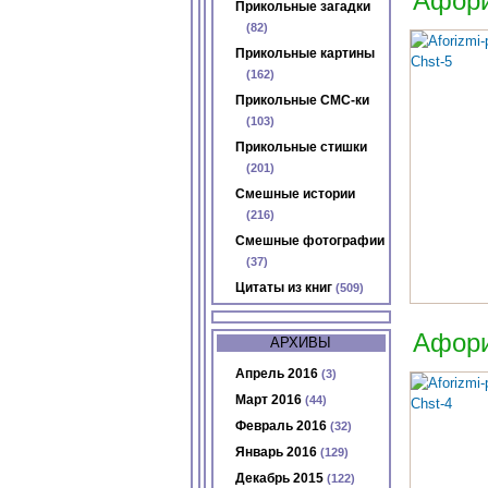
Афори
Прикольные загадки
(82)
Прикольные картины
(162)
Прикольные СМС-ки
(103)
Прикольные стишки
(201)
Смешные истории
(216)
Смешные фотографии
(37)
Цитаты из книг
(509)
Афори
АРХИВЫ
Апрель 2016
(3)
Март 2016
(44)
Февраль 2016
(32)
Январь 2016
(129)
Декабрь 2015
(122)