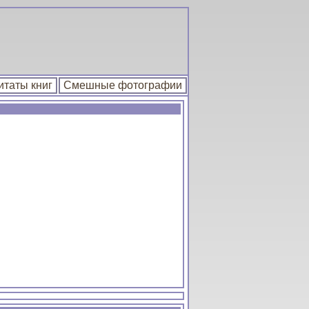
итаты книг
Смешные фотографии