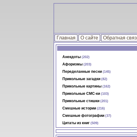
Главная
О сайте
Обратная связ
Анекдоты
(202)
Афоризмы
(203)
Переделанные песни
(145)
Прикольные загадки
(82)
Прикольные картины
(162)
Прикольные СМС-ки
(103)
Прикольные стишки
(201)
Смешные истории
(216)
Смешные фотографии
(37)
Цитаты из книг
(509)