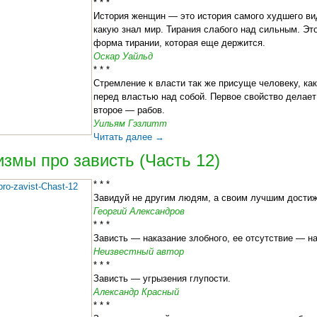
* * *
История женщин — это история самого худшего ви
какую знал мир. Тирания слабого над сильным. Эт
форма тирании, которая еще держится.
Оскар Уайльд
* * *
Стремление к власти так же присуще человеку, как
перед властью над собой. Первое свойство делает 
второе — рабов.
Уильям Гэзлитт
Читать далее
→
змы про зависть (Часть 12)
* * *
Завидуй не другим людям, а своим лучшим дости
Георгий Александров
* * *
Зависть — наказание злобного, ее отсутствие — на
Неизвестный автор
* * *
Зависть — угрызения глупости.
Александр Красный
* * *