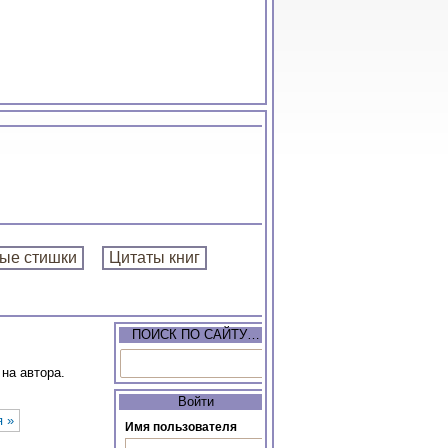
ые стишки
Цитаты книг
ПОИСК ПО САЙТУ…
на автора.
Войти
 »
Имя пользователя