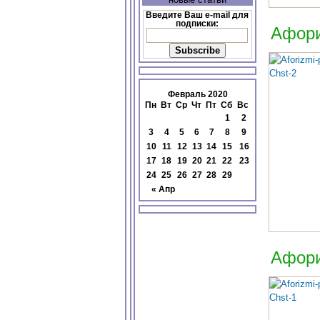
Введите Ваш e-mail для
подписки:
Афори
Февраль 2020
Пн
Вт
Ср
Чт
Пт
Сб
Вс
1
2
3
4
5
6
7
8
9
10
11
12
13
14
15
16
17
18
19
20
21
22
23
24
25
26
27
28
29
« Апр
Афори