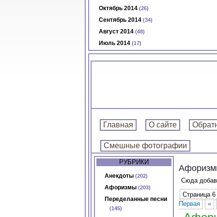
Октябрь 2014
(26)
Сентябрь 2014
(34)
Август 2014
(48)
Июль 2014
(17)
Главная
О сайте
Обратн
Смешные фотографии
РУБРИКИ
Афоризм
Анекдоты
(202)
Сюда добав
Афоризмы
(203)
Страница 6 
Переделанные песни
Первая
«
(145)