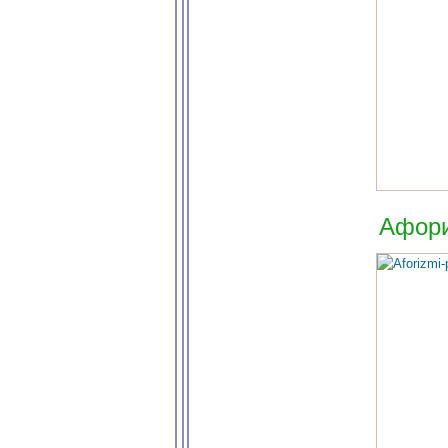
Афори