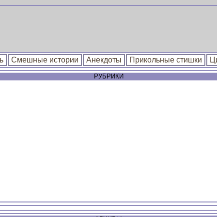
ь
Смешные истории
Анекдоты
Прикольные стишки
Ц
РУБРИКИ