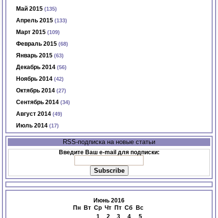
Май 2015
(135)
Апрель 2015
(133)
Март 2015
(109)
Февраль 2015
(68)
Январь 2015
(63)
Декабрь 2014
(56)
Ноябрь 2014
(42)
Октябрь 2014
(27)
Сентябрь 2014
(34)
Август 2014
(49)
Июль 2014
(17)
RSS-подписка на новые статьи
Введите Ваш e-mail для подписки:
Июнь 2016
Пн
Вт
Ср
Чт
Пт
Сб
Вс
1
2
3
4
5