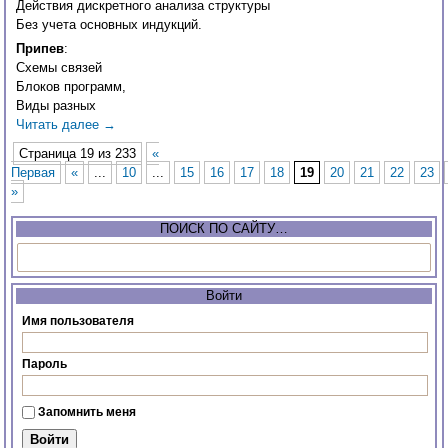
Действия дискретного анализа структуры
Без учета основных индукций.
Припев
:
Схемы связей
Блоков программ,
Виды разных
Читать далее
→
Страница 19 из 233
«
Первая
«
...
10
...
15
16
17
18
19
20
21
22
23
»
ПОИСК ПО САЙТУ…
Войти
Имя пользователя
Пароль
Запомнить меня