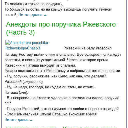
То любишь и тотчас ненавидишь,
То боишься высоты, но на крышу выходишь погулять темной
ночкой,
Читать далее
→
Анекдоты про поручика Ржевского
(Часть 3)
Ржевский на балу уговорил
Наташу Ростову выйти с ним в спальню. Все офицеры полка ждут
развязки, и никто не уходит домой. Через некоторое время
Ржевский и Наташа выходят из спальни.
Гусары подскакивают к Ржевскому и набрасываются с вопросами:
- Ну, поручик, расскажите, как было, как она, что делали?
Ржевский (смущенно):
- Ну, не надо, господа, не будем об этом, не стоит…
Наташа (зло):
- Вы неправильно ставите ударение в последнем слове, поручик!
* * *
- Поручик Ржевский, что вы думаете о любви с первого взгляда?
- Это изумительная штука! Страшно экономит время!
Читать далее
→