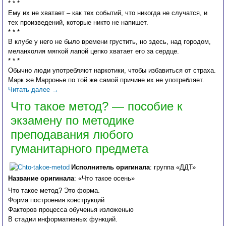
* * *
Ему их не хватает – как тех событий, что никогда не случатся, и
тех произведений, которые никто не напишет.
* * *
В клубе у него не было времени грустить, но здесь, над городом,
меланхолия мягкой лапой цепко хватает его за сердце.
* * *
Обычно люди употребляют наркотики, чтобы избавиться от страха.
Марк же Марронье по той же самой причине их не употребляет.
Читать далее
→
Что такое метод? — пособие к
экзамену по методике
преподавания любого
гуманитарного предмета
Исполнитель оригинала
: группа «ДДТ»
Название оригинала
: «Что такое осень»
Что такое метод? Это форма.
Форма построения конструкций
Факторов процесса обученья изложенью
В стадии информативных функций.