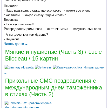
сын, я и Вероника. Ей 3 года.
Психолог:
- Надо разыграть сказку, где все какают и потом все очень
счастливы. В какую сказку будем играть?
Вероника:
- Кьясную шапочку!!
Распределяем роли: папа — охотник, мама — бабушка, сын-волк.
- А ты, доченька кем будешь?
- Внучкой!
Читать далее
→
Мягкие и пушистые (Часть 3) / Lucie
Bilodeau / 15 картин
Читать далее
→
Прикольные СМС поздравления с
международным днем таможенника
в стихах (Часть 2)