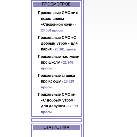
ПРОСМОТРОВ
Прикольные СМС ки с
пожеланием
«Спокойной ночи»
-
23 856 просм.
Прикольные СМС «С
добрым утром» для
парня
- 23 161 просм.
Прикольные частушки
про школу
- 22 945
просм.
Прикольные стишки
про Ксюшу
- 18 619
просм.
Прикольные СМС ки
«С добрым утром»
для девушки
- 17 373
просм.
СТАТИСТИКА