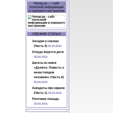
Чопор.ру — сайт
полезной информации
и хорошего настроения
СВЕЖИЕ СТАТЬИ
Загадки о сказках
(Часть 4)
05.04.2016
Откуда берутся дети
05.04.2016
Цитаты из книги
«Духless. Повесть о
ненастоящем
человеке» (Часть 6)
05.04.2016
Анекдоты про евреев
(Часть 1)
29.03.2016
Почтовая лошадь
29.03.2016