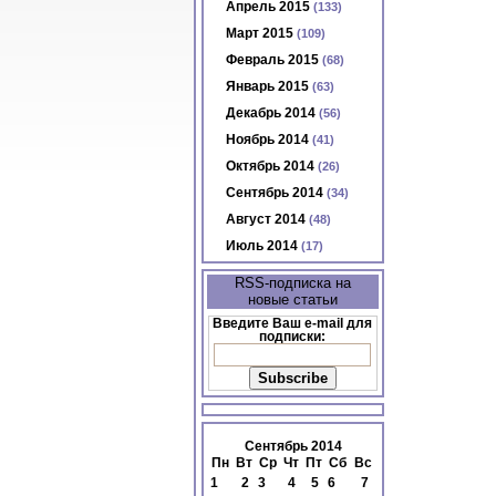
Апрель 2015
(133)
Март 2015
(109)
Февраль 2015
(68)
Январь 2015
(63)
Декабрь 2014
(56)
Ноябрь 2014
(41)
Октябрь 2014
(26)
Сентябрь 2014
(34)
Август 2014
(48)
Июль 2014
(17)
RSS-подписка на
новые статьи
Введите Ваш e-mail для
подписки:
Сентябрь 2014
Пн
Вт
Ср
Чт
Пт
Сб
Вс
1
2
3
4
5
6
7