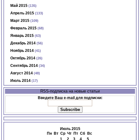
Май 2015
(135)
Апрель 2015
(133)
Март 2015
(109)
Февраль 2015
(68)
Январь 2015
(63)
Декабрь 2014
(56)
Ноябрь 2014
(41)
Октябрь 2014
(26)
Сентябрь 2014
(34)
Август 2014
(48)
Июль 2014
(17)
RSS-подписка на новые статьи
Введите Ваш e-mail для подписки:
Июль 2015
Пн
Вт
Ср
Чт
Пт
Сб
Вс
1
2
3
4
5