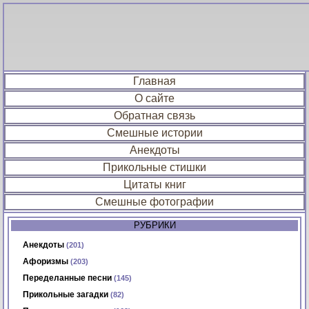
Главная
О сайте
Обратная связь
Смешные истории
Анекдоты
Прикольные стишки
Цитаты книг
Смешные фотографии
РУБРИКИ
Анекдоты
(201)
Афоризмы
(203)
Переделанные песни
(145)
Прикольные загадки
(82)