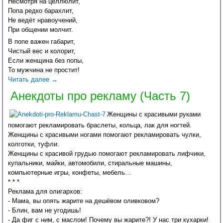
Несмотря на целлюлит,
Попа редко барахлит,
Не ведёт нравоучений,
При общении молчит.
В попе важен габарит,
Чистый вес и колорит,
Если женщина без попы,
То мужчина не простит!
Читать далее
→
Анекдоты про рекламу (Часть 7)
Женщины с красивыми руками
помогают рекламировать браслеты, кольца, лак для ногтей.
Женщины с красивыми ногами помогают рекламировать чулки,
колготки, туфли.
Женщины с красивой грудью помогают рекламировать лифчики,
купальники, майки, автомобили, стиральные машины,
компьютерные игры, конфеты, мебель…
* * *
Реклама для олигархов:
- Мама, вы опять жарите на дешёвом оливковом?
- Блин, вам не угодишь!
- Да фиг с ним, с маслом! Почему вы жарите?! У нас три кухарки!