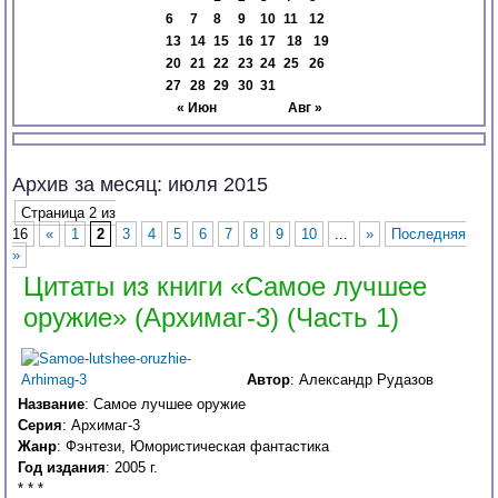
6
7
8
9
10
11
12
13
14
15
16
17
18
19
20
21
22
23
24
25
26
27
28
29
30
31
« Июн
Авг »
Архив за месяц:
июля 2015
Страница 2 из
16
«
1
2
3
4
5
6
7
8
9
10
...
»
Последняя
»
Цитаты из книги «Самое лучшее
оружие» (Архимаг-3) (Часть 1)
Автор
: Александр Рудазов
Название
: Самое лучшее оружие
Серия
: Архимаг-3
Жанр
: Фэнтези, Юмористическая фантастика
Год издания
: 2005 г.
* * *