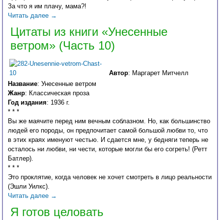
За что я им плачу, мама?!
Читать далее
→
Цитаты из книги «Унесенные
ветром» (Часть 10)
Автор
: Маргарет Митчелл
Название
: Унесенные ветром
Жанр
: Классическая проза
Год издания
: 1936 г.
* * *
Вы же маячите перед ним вечным соблазном. Но, как большинство
людей его породы, он предпочитает самой большой любви то, что
в этих краях именуют честью. И сдается мне, у бедняги теперь не
осталось ни любви, ни чести, которые могли бы его согреть! (Ретт
Батлер).
* * *
Это проклятие, когда человек не хочет смотреть в лицо реальности
(Эшли Уилкс).
Читать далее
→
Я готов целовать