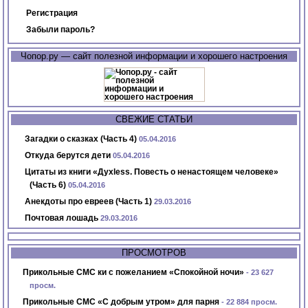
Регистрация
Забыли пароль?
Чопор.ру — сайт полезной информации и хорошего настроения
СВЕЖИЕ СТАТЬИ
Загадки о сказках (Часть 4)
05.04.2016
Откуда берутся дети
05.04.2016
Цитаты из книги «Духless. Повесть о ненастоящем человеке»
(Часть 6)
05.04.2016
Анекдоты про евреев (Часть 1)
29.03.2016
Почтовая лошадь
29.03.2016
ПРОСМОТРОВ
Прикольные СМС ки с пожеланием «Спокойной ночи»
- 23 627
просм.
Прикольные СМС «С добрым утром» для парня
- 22 884 просм.