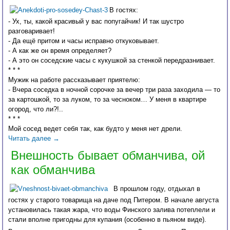
В гостях:
- Ух, ты, какой красивый у вас попугайчик! И так шустро
разговаривает!
- Да ещё притом и часы исправно откуковывает.
- А как же он время определяет?
- А это он соседские часы с кукушкой за стенкой передразнивает.
* * *
Мужик на работе рассказывает приятелю:
- Вчера соседка в ночной сорочке за вечер три раза заходила — то
за картошкой, то за луком, то за чесноком… У меня в квартире
огород, что ли?!..
* * *
Мой сосед ведет себя так, как будто у меня нет дрели.
Читать далее
→
Внешность бывает обманчива, ой
как обманчива
В прошлом году, отдыхал в
гостях у старого товарища на даче под Питером. В начале августа
установилась такая жара, что воды Финского залива потеплели и
стали вполне пригодны для купания (особенно в пьяном виде).