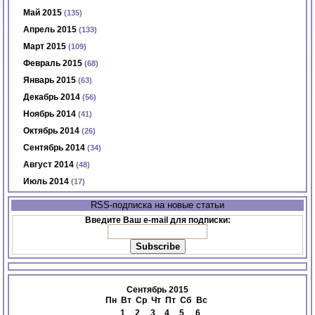
Май 2015
(135)
Апрель 2015
(133)
Март 2015
(109)
Февраль 2015
(68)
Январь 2015
(63)
Декабрь 2014
(56)
Ноябрь 2014
(41)
Октябрь 2014
(26)
Сентябрь 2014
(34)
Август 2014
(48)
Июль 2014
(17)
RSS-подписка на новые статьи
Введите Ваш e-mail для подписки:
Сентябрь 2015
Пн
Вт
Ср
Чт
Пт
Сб
Вс
1
2
3
4
5
6