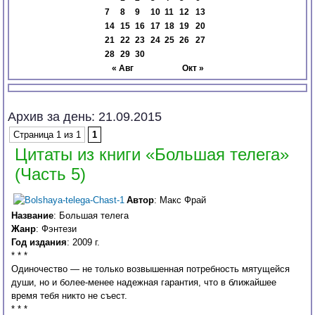
7
8
9
10
11
12
13
14
15
16
17
18
19
20
21
22
23
24
25
26
27
28
29
30
« Авг
Окт »
Архив за день:
21.09.2015
Страница 1 из 1
1
Цитаты из книги «Большая телега»
(Часть 5)
Автор
: Макс Фрай
Название
: Большая телега
Жанр
: Фэнтези
Год издания
: 2009 г.
* * *
Одиночество — не только возвышенная потребность мятущейся
души, но и более-менее надежная гарантия, что в ближайшее
время тебя никто не съест.
* * *