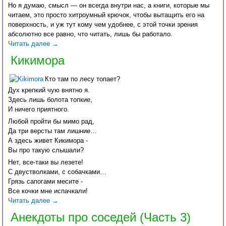
Но я думаю, смысл — он всегда внутри нас, а книги, которые мы
читаем, это просто хитроумный крючок, чтобы вытащить его на
поверхность, и уж тут кому чем удобнее, с этой точки зрения
абсолютно все равно, что читать, лишь бы работало.
Читать далее
→
Кикимора
Кто там по лесу топает?
Дух крепкий чую внятно я.
Здесь лишь болота топкие,
И ничего приятного.
Любой пройти бы мимо рад,
Да три версты там лишние…
А здесь живет Кикимора -
Вы про такую слышали?
Нет, все-таки вы лезете!
С двустволками, с собачками…
Грязь сапогами месите -
Все кочки мне испачкали!
Читать далее
→
Анекдоты про соседей (Часть 3)