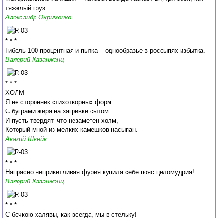
тяжелый груз.
Александр Охрименко
* * *
Гибель 100 процентная и пытка – однообразье в россыпях избытка.
Валерий Казанжанц
* * *
ХОЛМ
Я не сторонник стихотворных форм
С буграми жира на загривке сытом…
И пусть твердят, что незаметен холм,
Который мной из мелких камешков насыпан.
Акакий Швейк
* * *
Напрасно неприветливая фурия купила себе пояс целомудрия!
Валерий Казанжанц
* * *
С бочкою халявы, как всегда, мы в стельку!