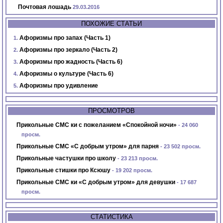
Почтовая лошадь
29.03.2016
ПОХОЖИЕ СТАТЬИ
Афоризмы про запах (Часть 1)
Афоризмы про зеркало (Часть 2)
Афоризмы про жадность (Часть 6)
Афоризмы о культуре (Часть 6)
Афоризмы про удивление
ПРОСМОТРОВ
Прикольные СМС ки с пожеланием «Спокойной ночи»
- 24 060
просм.
Прикольные СМС «С добрым утром» для парня
- 23 502 просм.
Прикольные частушки про школу
- 23 213 просм.
Прикольные стишки про Ксюшу
- 19 202 просм.
Прикольные СМС ки «С добрым утром» для девушки
- 17 687
просм.
СТАТИСТИКА