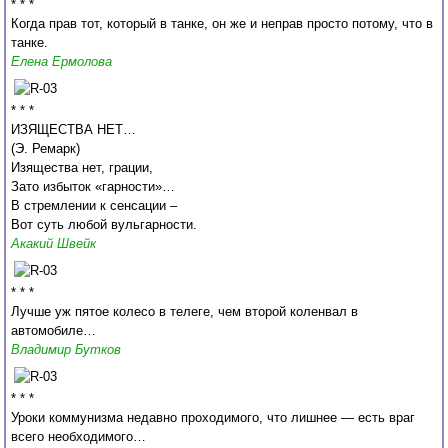
* * *
Когда прав тот, который в танке, он же и неправ просто потому, что в
танке.
Елена Ермолова
* * *
ИЗЯЩЕСТВА НЕТ…
(Э. Ремарк)
Изящества нет, грации,
Зато избыток «гарности»…
В стремлении к сенсации –
Вот суть любой вульгарности.
Акакий Швейк
* * *
Лучше уж пятое колесо в телеге, чем второй коленвал в
автомобиле…
Владимир Бутков
* * *
Уроки коммунизма недавно проходимого, что лишнее — есть враг
всего необходимого…