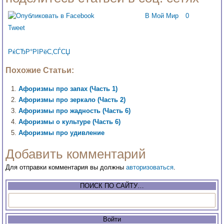
В Мой Мир
0
Tweet
РќСЂР°РІРёС‚СЃСЏ
Похожие Статьи:
Афоризмы про запах (Часть 1)
Афоризмы про зеркало (Часть 2)
Афоризмы про жадность (Часть 6)
Афоризмы о культуре (Часть 6)
Афоризмы про удивление
Добавить комментарий
Для отправки комментария вы должны
авторизоваться
.
ПОИСК ПО САЙТУ…
Войти