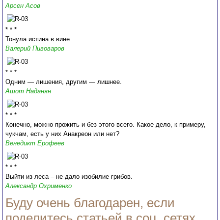
Арсен Асов
* * *
Тонула истина в вине…
Валерий Пивоваров
* * *
Одним — лишения, другим — лишнее.
Ашот Наданян
* * *
Конечно, можно прожить и без этого всего. Какое дело, к примеру,
чукчам, есть у них Анакреон или нет?
Венедикт Ерофеев
* * *
Выйти из леса – не дало изобилие грибов.
Александр Охрименко
Буду очень благодарен, если
поделитесь статьей в соц. сетях