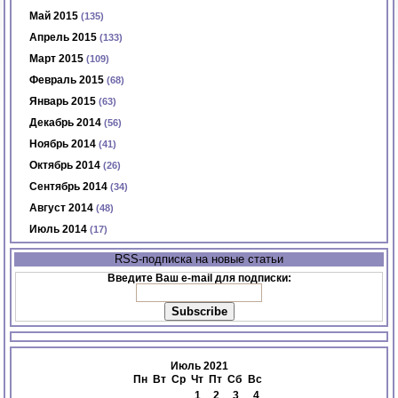
Май 2015
(135)
Апрель 2015
(133)
Март 2015
(109)
Февраль 2015
(68)
Январь 2015
(63)
Декабрь 2014
(56)
Ноябрь 2014
(41)
Октябрь 2014
(26)
Сентябрь 2014
(34)
Август 2014
(48)
Июль 2014
(17)
RSS-подписка на новые статьи
Введите Ваш e-mail для подписки:
Июль 2021
Пн
Вт
Ср
Чт
Пт
Сб
Вс
1
2
3
4