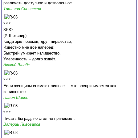
различать доступное и дозволенное.
Татьяна Синявская
* * *
ЗРЮ
(У. Шекспир)
Когда зрю пороков, друг, пиршество,
Известно мне всё наперёд:
Быстрей умирает излишество,
Умеренность – долго живёт.
Акакий Швейк
* * *
Если женщины снимают лишнее — это воспринимается как
излишество.
Павел Шарпп
* * *
Писать бы рад, но стол не принимает.
Валерий Пивоваров