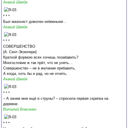
Акакий Швейк
* * *
Был мазохист доволен избиеньем…
Акакий Швейк
* * *
СОВЕРШЕНСТВО
(А. Сент-Экзюпери)
Краткой формою всех хочешь позабавить?
Многословие ж так прёт, что не унять…
Совершенство – не в желании прибавить,
А когда, хоть бы и рад, но не отнять.
Акакий Швейк
* * *
– А зачем мне ещё и струны? – спросила первая скрипка на
деревне.
Виталий Власенко
* * *