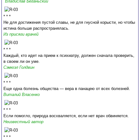
Владислав Беганьский
* * *
Не для достижения пустой славы, не для гнусной корысти, но чтобы
истина больше распространялась.
Из присяги врачей
* * *
Каждый, кто идет на прием к психиатру, должен сначала проверить,
в своем ли он уме.
Сэмюэл Голдвин
* * *
Еще одна болезнь общества — вера в панацею от всех болезней.
Виталий Власенко
* * *
Если помогло, природа восхваляется, если нет врач обвиняется.
Неизвестный автор
* * *