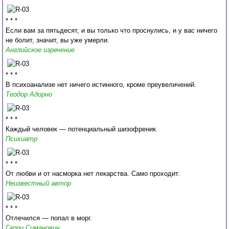
* * *
Если вам за пятьдесят, и вы только что проснулись, и у вас ничего
не болит, значит, вы уже умерли.
Английское изречение
* * *
В психоанализе нет ничего истинного, кроме преувеличений.
Теодор Адорно
* * *
Каждый человек — потенциальный шизофреник.
Психиатр
* * *
От любви и от насморка нет лекарства. Само проходит.
Неизвестный автор
* * *
Отлечился — попал в морг.
Гарри Симанович