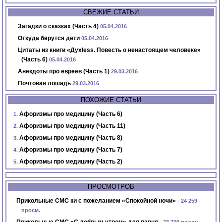
СВЕЖИЕ СТАТЬИ
Загадки о сказках (Часть 4)
05.04.2016
Откуда берутся дети
05.04.2016
Цитаты из книги «Духless. Повесть о ненастоящем человеке»
(Часть 6)
05.04.2016
Анекдоты про евреев (Часть 1)
29.03.2016
Почтовая лошадь
29.03.2016
ПОХОЖИЕ СТАТЬИ
Афоризмы про медицину (Часть 6)
Афоризмы про медицину (Часть 11)
Афоризмы про медицину (Часть 8)
Афоризмы про медицину (Часть 7)
Афоризмы про медицину (Часть 2)
ПРОСМОТРОВ
Прикольные СМС ки с пожеланием «Спокойной ночи»
- 24 259
просм.