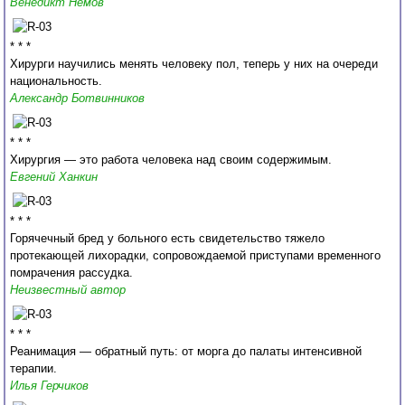
Венедикт Немов
* * *
Хирурги научились менять человеку пол, теперь у них на очереди
национальность.
Александр Ботвинников
* * *
Хирургия — это работа человека над своим содержимым.
Евгений Ханкин
* * *
Горячечный бред у больного есть свидетельство тяжело
протекающей лихорадки, сопровождаемой приступами временного
помрачения рассудка.
Неизвестный автор
* * *
Реанимация — обратный путь: от морга до палаты интенсивной
терапии.
Илья Герчиков