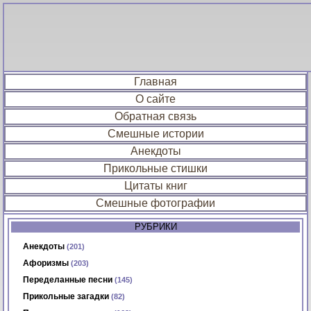
Главная
О сайте
Обратная связь
Смешные истории
Анекдоты
Прикольные стишки
Цитаты книг
Смешные фотографии
РУБРИКИ
Анекдоты
(201)
Афоризмы
(203)
Переделанные песни
(145)
Прикольные загадки
(82)