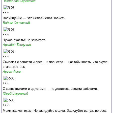
Вячеслав Сергеечев
* * *
Восхищение — это белая-белая зависть.
Вадим Синявский
* * *
Чужое счастье не зажигает.
Аркадий Теплухин
* * *
Сбивают с зависти и спесь, и чванство — настойчивость, что вкупе
с мастерством!
Арсен Асов
* * *
С завистниками и идиотами — не делитесь своими заботами.
Юрий Зарожный
* * *
Моим завистникам. Не завидуйте молча. Завидуйте вслух, во весь