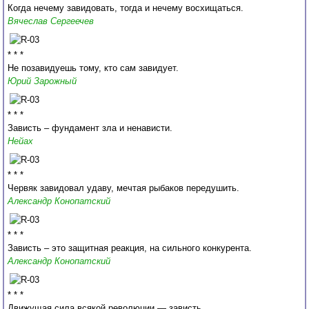
Когда нечему завидовать, тогда и нечему восхищаться.
Вячеслав Сергеечев
* * *
Не позавидуешь тому, кто сам завидует.
Юрий Зарожный
* * *
Зависть – фундамент зла и ненависти.
Нейах
* * *
Червяк завидовал удаву, мечтая рыбаков передушить.
Александр Конопатский
* * *
Зависть – это защитная реакция, на сильного конкурента.
Александр Конопатский
* * *
Движущая сила всякой революции — зависть.