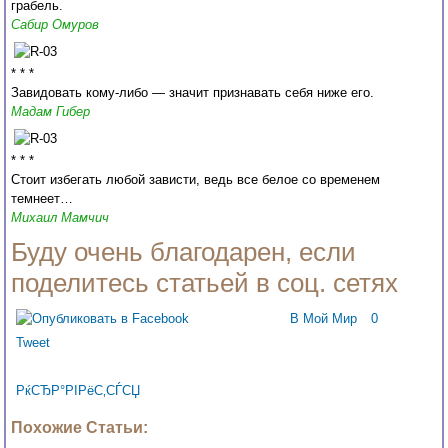
грабель.
Сабир Омуров
* * *
Завидовать кому-либо — значит признавать себя ниже его.
Мадам Гибер
* * *
Стоит избегать любой зависти, ведь все белое со временем
темнеет…
Михаил Мамчич
Буду очень благодарен, если
поделитесь статьей в соц. сетях
В Мой Мир
0
Tweet
РќСЂР°РІРёС‚СЃСЏ
Похожие Статьи: