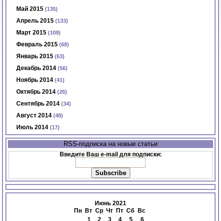
Май 2015
(135)
Апрель 2015
(133)
Март 2015
(109)
Февраль 2015
(68)
Январь 2015
(63)
Декабрь 2014
(56)
Ноябрь 2014
(41)
Октябрь 2014
(26)
Сентябрь 2014
(34)
Август 2014
(48)
Июль 2014
(17)
RSS-подписка на новые статьи
Введите Ваш e-mail для подписки:
Июнь 2021
Пн
Вт
Ср
Чт
Пт
Сб
Вс
1
2
3
4
5
6