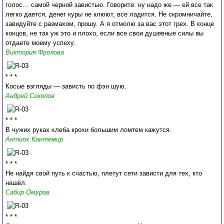
голос… самой черной завистью. Говорите: ну надо же — ей все так
легко дается, денег куры не клюют, все ладится. Не скромничайте,
завидуйте с размахом, прошу. А я отмолю за вас этот грех. В конце
концов, не так уж это и плохо, если все свои душевные силы вы
отдаете моему успеху.
Виктория Фролова
* * *
Косые взгляды — зависть по фэн шую.
Андрей Соколов
* * *
В чужих руках хлеба крохи большим ломтем кажутся.
Антиох Кантемир
* * *
Не найдя свой путь к счастью, плетут сети зависти для тех, кто
нашёл.
Сабир Омуров
* * *