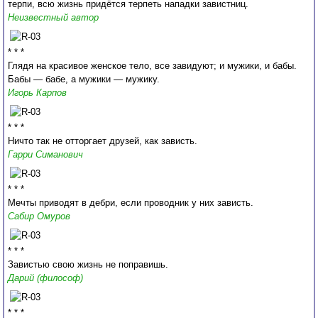
терпи, всю жизнь придётся терпеть нападки завистниц.
Неизвестный автор
* * *
Глядя на красивое женское тело, все завидуют; и мужики, и бабы.
Бабы — бабе, а мужики — мужику.
Игорь Карпов
* * *
Ничто так не отторгает друзей, как зависть.
Гарри Симанович
* * *
Мечты приводят в дебри, если проводник у них зависть.
Сабир Омуров
* * *
Завистью свою жизнь не поправишь.
Дарий (философ)
* * *