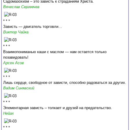
Садомазохизм – это зависть к страданиям Христа.
Вячеслав Сергеечев
* * *
Зависть — двигатель торговли…
Виктор Чайка
* * *
Взаимопониманью каши с маслом — нам остается только
позавидовать!
Арсен Асов
* * *
Лишь сердце, свободное от зависти, способно радоваться за других.
Вадим Синявский
* * *
Элементарная зависть – толкает и друзей на предательство.
Нейах
* * *