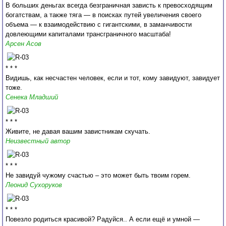
В больших деньгах всегда безграничная зависть к превосходящим
богатствам, а также тяга — в поисках путей увеличения своего
объема — к взаимодействию с гигантскими, в заманчивости
довлеющими капиталами трансграничного масштаба!
Арсен Асов
* * *
Видишь, как несчастен человек, если и тот, кому завидуют, завидует
тоже.
Сенека Младший
* * *
Живите, не давая вашим завистникам скучать.
Неизвестный автор
* * *
Не завидуй чужому счастью – это может быть твоим горем.
Леонид Сухоруков
* * *
Повезло родиться красивой? Радуйся.. А если ещё и умной —