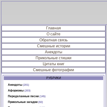
Главная
О сайте
Обратная связь
Смешные истории
Анекдоты
Прикольные стишки
Цитаты книг
Смешные фотографии
РУБРИКИ
Анекдоты
(201)
Афоризмы
(203)
Переделанные песни
(145)
Прикольные загадки
(82)