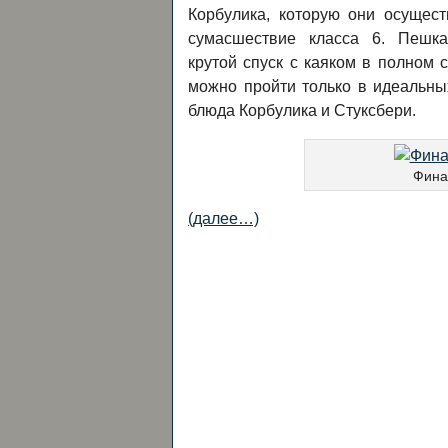
Корбулика, которую они осущест
сумасшествие класса 6. Пешка
крутой спуск с каяком в полном 
можно пройти только в идеальн
блюда Корбулика и Стуксбери.
Фина
(далее…)