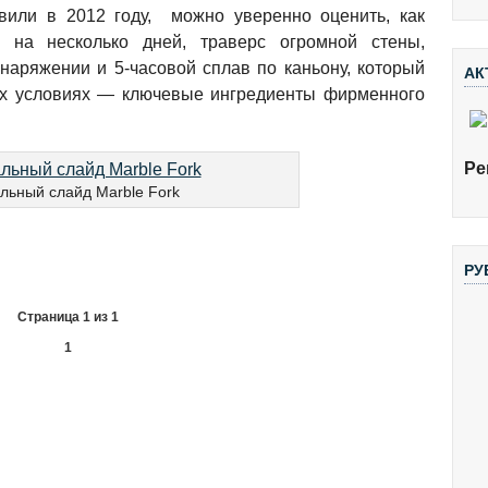
вили в 2012 году, можно уверенно оценить, как
 на несколько дней, траверс огромной стены,
снаряжении и 5-часовой сплав по каньону, который
АК
ых условиях — ключевые ингредиенты фирменного
Ре
льный слайд Marble Fork
РУ
Страница 1 из 1
1