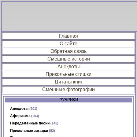
Главная
О сайте
Обратная связь
Смешные истории
Анекдоты
Прикольные стишки
Цитаты книг
Смешные фотографии
РУБРИКИ
Анекдоты
(201)
Афоризмы
(203)
Переделанные песни
(145)
Прикольные загадки
(82)