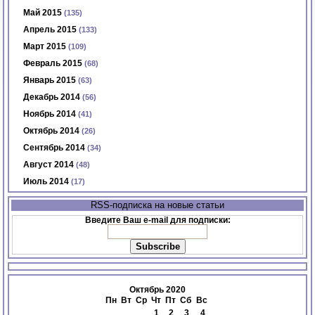
Май 2015
(135)
Апрель 2015
(133)
Март 2015
(109)
Февраль 2015
(68)
Январь 2015
(63)
Декабрь 2014
(56)
Ноябрь 2014
(41)
Октябрь 2014
(26)
Сентябрь 2014
(34)
Август 2014
(48)
Июль 2014
(17)
RSS-подписка на новые статьи
Введите Ваш e-mail для подписки:
Октябрь 2020
Пн
Вт
Ср
Чт
Пт
Сб
Вс
1
2
3
4