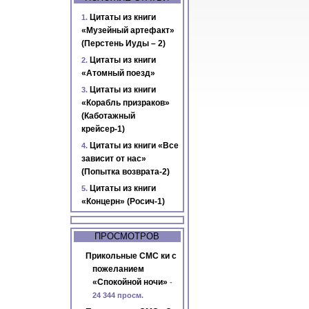
Цитаты из книги
«Музейный артефакт»
(Перстень Иуды – 2)
Цитаты из книги
«Атомный поезд»
Цитаты из книги
«Корабль призраков»
(Каботажный
крейсер-1)
Цитаты из книги «Все
зависит от нас»
(Попытка возврата-2)
Цитаты из книги
«Концерн» (Росич-1)
ПРОСМОТРОВ
Прикольные СМС ки с
пожеланием
«Спокойной ночи»
-
24 344 просм.