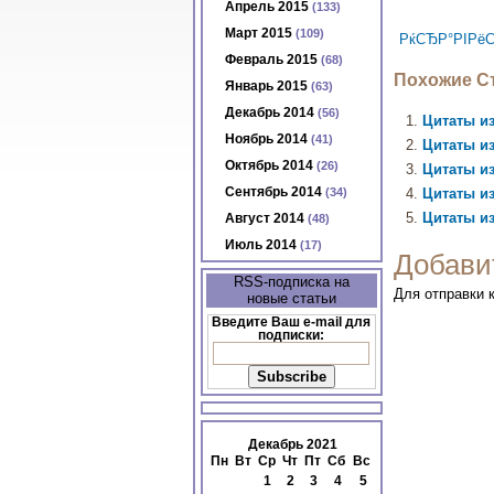
Апрель 2015
(133)
Март 2015
(109)
РќСЂР°РІРёС
Февраль 2015
(68)
Похожие Ст
Январь 2015
(63)
Декабрь 2014
(56)
Цитаты из
Ноябрь 2014
(41)
Цитаты из
Октябрь 2014
(26)
Цитаты из
Сентябрь 2014
(34)
Цитаты из
Цитаты из
Август 2014
(48)
Июль 2014
(17)
Добави
RSS-подписка на
Для отправки
новые статьи
Введите Ваш e-mail для
подписки:
Декабрь 2021
Пн
Вт
Ср
Чт
Пт
Сб
Вс
1
2
3
4
5