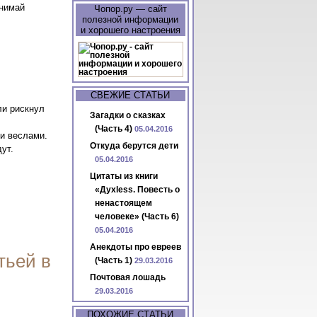
инимай
Чопор.ру — сайт
полезной информации
и хорошего настроения
СВЕЖИЕ СТАТЬИ
ли рискнул
Загадки о сказках
(Часть 4)
05.04.2016
и веслами.
Откуда берутся дети
ут.
05.04.2016
Цитаты из книги
«Духless. Повесть о
ненастоящем
человеке» (Часть 6)
05.04.2016
Анекдоты про евреев
тьей в
(Часть 1)
29.03.2016
Почтовая лошадь
29.03.2016
ПОХОЖИЕ СТАТЬИ