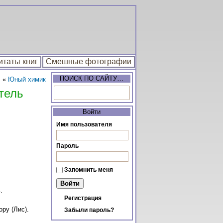
итаты книг
Смешные фотографии
ПОИСК ПО САЙТУ…
«
Юный химик
тель
Войти
Имя пользователя
Пароль
Запомнить меня
.
Регистрация
ру (Лис).
Забыли пароль?