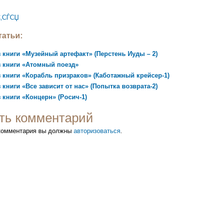
‚СЃСЏ
атьи:
 книги «Музейный артефакт» (Перстень Иуды – 2)
 книги «Атомный поезд»
 книги «Корабль призраков» (Каботажный крейсер-1)
 книги «Все зависит от нас» (Попытка возврата-2)
 книги «Концерн» (Росич-1)
ть комментарий
 комментария вы должны
авторизоваться
.