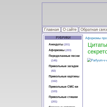
Главная
О сайте
Обратная связ
РУБРИКИ
Афоризмы про 
Цитаты
Анекдоты
(201)
секрето
Афоризмы
(203)
Переделанные песни
(145)
Прикольные загадки
(82)
Прикольные картины
(162)
Прикольные СМС-ки
(103)
Прикольные стишки
(201)