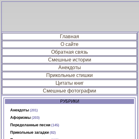
Главная
О сайте
Обратная связь
Смешные истории
Анекдоты
Прикольные стишки
Цитаты книг
Смешные фотографии
РУБРИКИ
Анекдоты
(201)
Афоризмы
(203)
Переделанные песни
(145)
Прикольные загадки
(82)