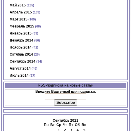
Май 2015
(135)
Апрель 2015
(133)
Март 2015
(109)
Февраль 2015
(68)
Январь 2015
(63)
Декабрь 2014
(56)
Ноябрь 2014
(41)
Октябрь 2014
(26)
Сентябрь 2014
(34)
Август 2014
(48)
Июль 2014
(17)
RSS-подписка на новые статьи
Введите Ваш e-mail для подписки:
Сентябрь 2021
Пн
Вт
Ср
Чт
Пт
Сб
Вс
1
2
3
4
5