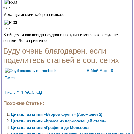
* * *
М-да, цыганский табор на выпасе…
* * *
В общем, я как всегда неудачно пошутил и меня как всегда не
поняли. Дело привычное.
Буду очень благодарен, если
поделитесь статьей в соц. сетях
В Мой Мир
0
Tweet
РќСЂР°РІРёС‚СЃСЏ
Похожие Статьи:
Цитаты из книги «Второй фронт» (Аномалия-2)
Цитаты из книги «Крыса из нержавеющей стали»
Цитаты из книги «Графиня де Монсоро»