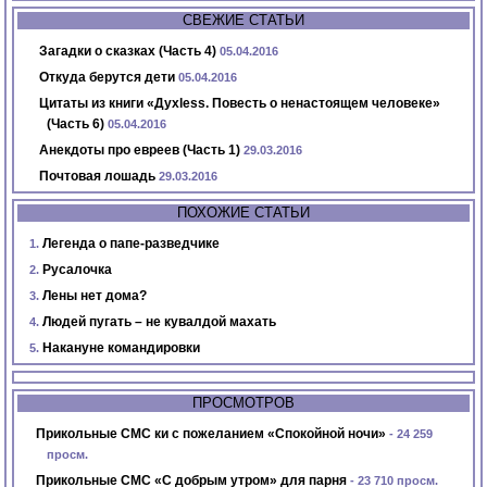
СВЕЖИЕ СТАТЬИ
Загадки о сказках (Часть 4)
05.04.2016
Откуда берутся дети
05.04.2016
Цитаты из книги «Духless. Повесть о ненастоящем человеке»
(Часть 6)
05.04.2016
Анекдоты про евреев (Часть 1)
29.03.2016
Почтовая лошадь
29.03.2016
ПОХОЖИЕ СТАТЬИ
Легенда о папе-разведчике
Русалочка
Лены нет дома?
Людей пугать – не кувалдой махать
Накануне командировки
ПРОСМОТРОВ
Прикольные СМС ки с пожеланием «Спокойной ночи»
- 24 259
просм.
Прикольные СМС «С добрым утром» для парня
- 23 710 просм.