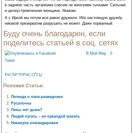
в заднюю часть организма совсем не женскими тычками. Сильная
и целеустремленная женщина. Уважаю.
А с Иркой мы потом все равно дружили. Ибо настоящую дружбу
никакой презерватив разрушить не может. Даже порванный.
Буду очень благодарен, если
поделитесь статьей в соц. сетях
В Мой Мир
0
Tweet
РќСЂР°РІРёС‚СЃСЏ
Похожие Статьи:
Легенда о папе-разведчике
Русалочка
Лены нет дома?
Людей пугать – не кувалдой махать
Накануне командировки