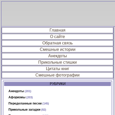
Главная
О сайте
Обратная связь
Смешные истории
Анекдоты
Прикольные стишки
Цитаты книг
Смешные фотографии
РУБРИКИ
Анекдоты
(201)
Афоризмы
(203)
Переделанные песни
(145)
Прикольные загадки
(82)