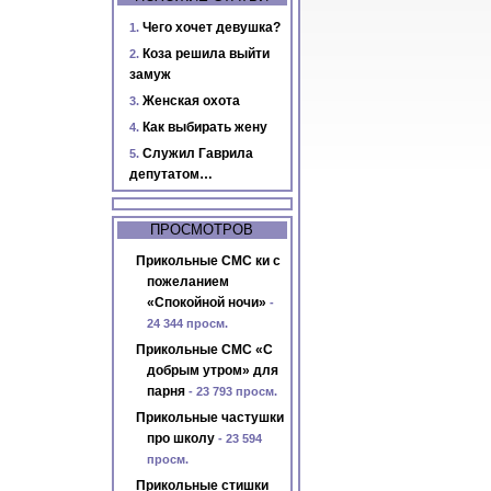
Чего хочет девушка?
Коза решила выйти
замуж
Женская охота
Как выбирать жену
Служил Гаврила
депутатом…
ПРОСМОТРОВ
Прикольные СМС ки с
пожеланием
«Спокойной ночи»
-
24 344 просм.
Прикольные СМС «С
добрым утром» для
парня
- 23 793 просм.
Прикольные частушки
про школу
- 23 594
просм.
Прикольные стишки