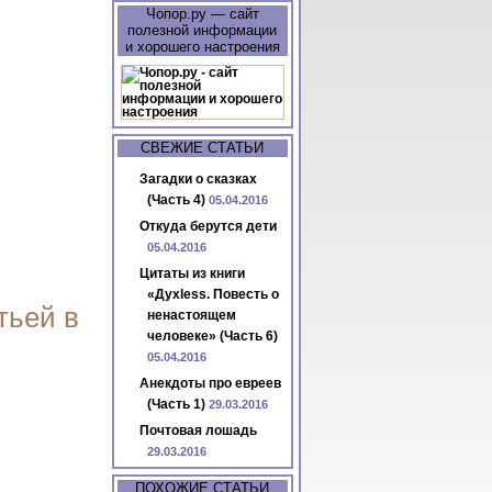
Чопор.ру — сайт
полезной информации
и хорошего настроения
СВЕЖИЕ СТАТЬИ
Загадки о сказках
(Часть 4)
05.04.2016
Откуда берутся дети
05.04.2016
Цитаты из книги
«Духless. Повесть о
тьей в
ненастоящем
человеке» (Часть 6)
05.04.2016
Анекдоты про евреев
(Часть 1)
29.03.2016
Почтовая лошадь
29.03.2016
ПОХОЖИЕ СТАТЬИ