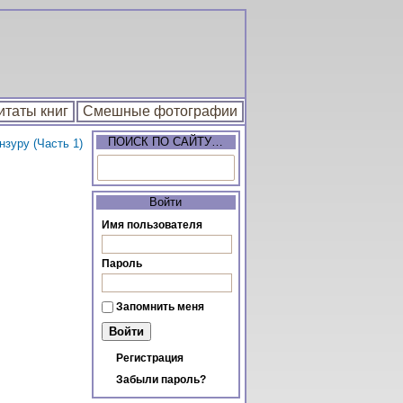
итаты книг
Смешные фотографии
ПОИСК ПО САЙТУ…
зуру (Часть 1)
Войти
Имя пользователя
Пароль
Запомнить меня
Регистрация
Забыли пароль?