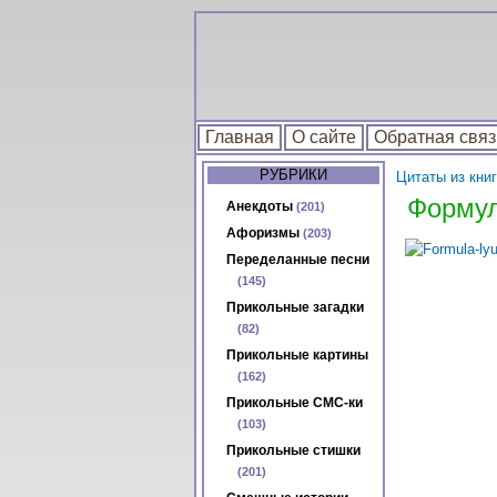
Главная
О сайте
Обратная связ
РУБРИКИ
Цитаты из книг
Форму
Анекдоты
(201)
Афоризмы
(203)
Переделанные песни
(145)
Прикольные загадки
(82)
Прикольные картины
(162)
Прикольные СМС-ки
(103)
Прикольные стишки
(201)