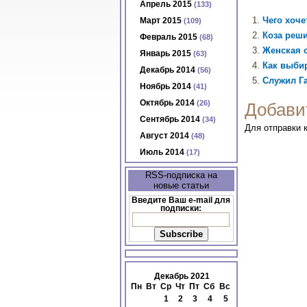
Апрель 2015
(133)
Чего хоче
Март 2015
(109)
Коза реш
Февраль 2015
(68)
Женская 
Январь 2015
(63)
Как выби
Декабрь 2014
(56)
Служил Г
Ноябрь 2014
(41)
Октябрь 2014
(26)
Добави
Сентябрь 2014
(34)
Для отправки
Август 2014
(48)
Июль 2014
(17)
RSS-подписка на
новые статьи
Введите Ваш e-mail для
подписки:
Декабрь 2021
Пн
Вт
Ср
Чт
Пт
Сб
Вс
1
2
3
4
5