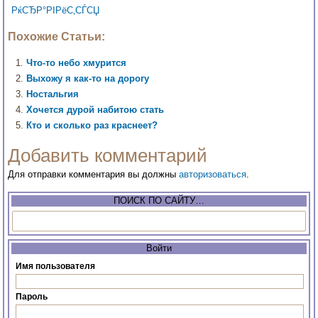
РќСЂР°РІРёС‚СЃСЏ
Похожие Статьи:
Что-то небо хмурится
Выхожу я как-то на дорогу
Ностальгия
Хочется дурой набитою стать
Кто и сколько раз краснеет?
Добавить комментарий
Для отправки комментария вы должны
авторизоваться
.
ПОИСК ПО САЙТУ…
Войти
Имя пользователя
Пароль