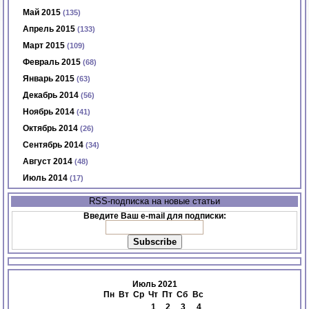
Май 2015
(135)
Апрель 2015
(133)
Март 2015
(109)
Февраль 2015
(68)
Январь 2015
(63)
Декабрь 2014
(56)
Ноябрь 2014
(41)
Октябрь 2014
(26)
Сентябрь 2014
(34)
Август 2014
(48)
Июль 2014
(17)
RSS-подписка на новые статьи
Введите Ваш e-mail для подписки:
Июль 2021
Пн
Вт
Ср
Чт
Пт
Сб
Вс
1
2
3
4