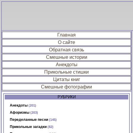
Главная
О сайте
Обратная связь
Смешные истории
Анекдоты
Прикольные стишки
Цитаты книг
Смешные фотографии
РУБРИКИ
Анекдоты
(201)
Афоризмы
(203)
Переделанные песни
(145)
Прикольные загадки
(82)