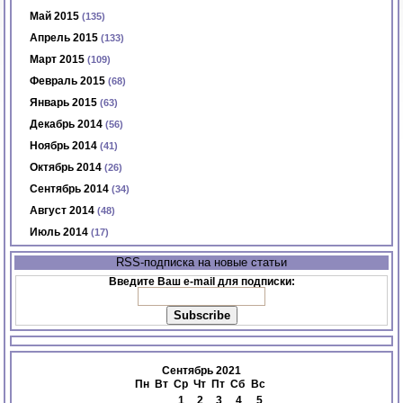
Май 2015
(135)
Апрель 2015
(133)
Март 2015
(109)
Февраль 2015
(68)
Январь 2015
(63)
Декабрь 2014
(56)
Ноябрь 2014
(41)
Октябрь 2014
(26)
Сентябрь 2014
(34)
Август 2014
(48)
Июль 2014
(17)
RSS-подписка на новые статьи
Введите Ваш e-mail для подписки:
Сентябрь 2021
Пн
Вт
Ср
Чт
Пт
Сб
Вс
1
2
3
4
5