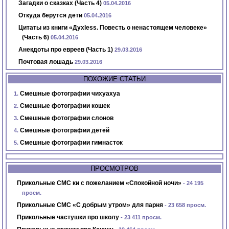
Загадки о сказках (Часть 4)
05.04.2016
Откуда берутся дети
05.04.2016
Цитаты из книги «Духless. Повесть о ненастоящем человеке»
(Часть 6)
05.04.2016
Анекдоты про евреев (Часть 1)
29.03.2016
Почтовая лошадь
29.03.2016
ПОХОЖИЕ СТАТЬИ
Смешные фотографии чихуахуа
Смешные фотографии кошек
Смешные фотографии слонов
Смешные фотографии детей
Смешные фотографии гимнасток
ПРОСМОТРОВ
Прикольные СМС ки с пожеланием «Спокойной ночи»
- 24 195
просм.
Прикольные СМС «С добрым утром» для парня
- 23 658 просм.
Прикольные частушки про школу
- 23 411 просм.