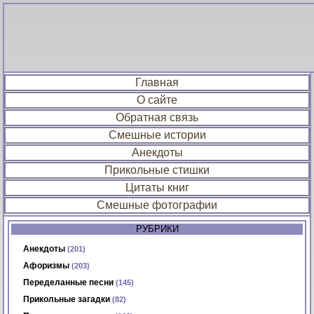
Главная
О сайте
Обратная связь
Смешные истории
Анекдоты
Прикольные стишки
Цитаты книг
Смешные фотографии
РУБРИКИ
Анекдоты
(201)
Афоризмы
(203)
Переделанные песни
(145)
Прикольные загадки
(82)