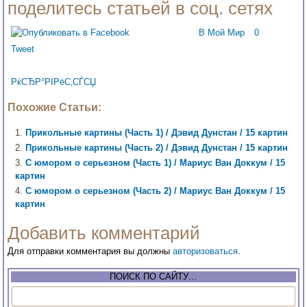
поделитесь статьей в соц. сетях
В Мой Мир
0
Tweet
РќСЂР°РІРёС‚СЃСЏ
Похожие Статьи:
Прикольные картины (Часть 1) / Дэвид Дунстан / 15 картин
Прикольные картины (Часть 2) / Дэвид Дунстан / 15 картин
С юмором о серьезном (Часть 1) / Мариус Ван Доккум / 15
картин
С юмором о серьезном (Часть 2) / Мариус Ван Доккум / 15
картин
Добавить комментарий
Для отправки комментария вы должны
авторизоваться
.
ПОИСК ПО САЙТУ…