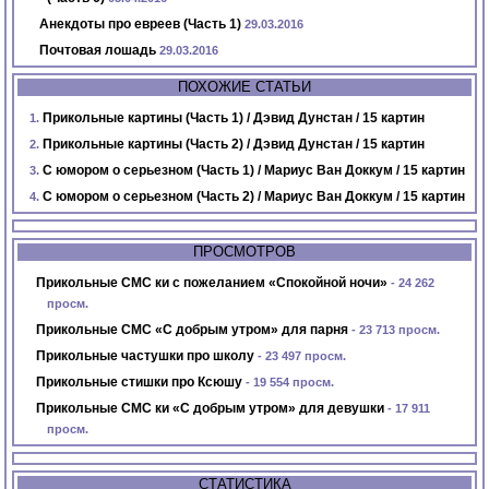
Анекдоты про евреев (Часть 1)
29.03.2016
Почтовая лошадь
29.03.2016
ПОХОЖИЕ СТАТЬИ
Прикольные картины (Часть 1) / Дэвид Дунстан / 15 картин
Прикольные картины (Часть 2) / Дэвид Дунстан / 15 картин
С юмором о серьезном (Часть 1) / Мариус Ван Доккум / 15 картин
С юмором о серьезном (Часть 2) / Мариус Ван Доккум / 15 картин
ПРОСМОТРОВ
Прикольные СМС ки с пожеланием «Спокойной ночи»
- 24 262
просм.
Прикольные СМС «С добрым утром» для парня
- 23 713 просм.
Прикольные частушки про школу
- 23 497 просм.
Прикольные стишки про Ксюшу
- 19 554 просм.
Прикольные СМС ки «С добрым утром» для девушки
- 17 911
просм.
СТАТИСТИКА