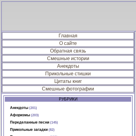
Главная
О сайте
Обратная связь
Смешные истории
Анекдоты
Прикольные стишки
Цитаты книг
Смешные фотографии
РУБРИКИ
Анекдоты
(201)
Афоризмы
(203)
Переделанные песни
(145)
Прикольные загадки
(82)