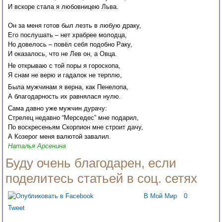
И вскоре стала я любовницею Льва.
Он за меня готов был лезть в любую драку,
Его послушать – нет храбрее молодца,
Но довелось – повёл себя подобно Раку,
И оказалось, что не Лев он, а Овца.
Не открываю с той поры я гороскопа,
Я снам не верю и гадалок не терплю,
Была мужчинам я верна, как Пенелопа,
А благодарность их равнялася нулю.
Сама давно уже мужчин дурачу:
Стрелец недавно “Мерседес” мне подарил,
По воскресеньям Скорпион мне строит дачу,
А Козерог меня валютой завалил.
Наталья Арсенина
Буду очень благодарен, если
поделитесь статьей в соц. сетях
В Мой Мир
0
Tweet