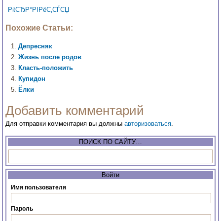
РќСЂР°РІРёС‚СЃСЏ
Похожие Статьи:
Депресняк
Жизнь после родов
Класть-положить
Купидон
Ёлки
Добавить комментарий
Для отправки комментария вы должны
авторизоваться
.
ПОИСК ПО САЙТУ…
Войти
Имя пользователя
Пароль