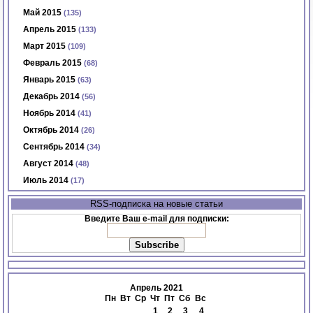
Май 2015
(135)
Апрель 2015
(133)
Март 2015
(109)
Февраль 2015
(68)
Январь 2015
(63)
Декабрь 2014
(56)
Ноябрь 2014
(41)
Октябрь 2014
(26)
Сентябрь 2014
(34)
Август 2014
(48)
Июль 2014
(17)
RSS-подписка на новые статьи
Введите Ваш e-mail для подписки:
Апрель 2021
Пн
Вт
Ср
Чт
Пт
Сб
Вс
1
2
3
4