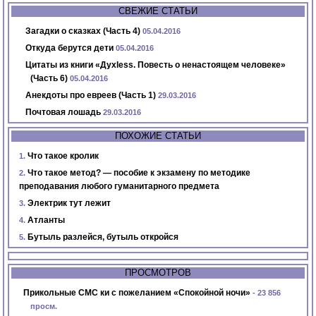
СВЕЖИЕ СТАТЬИ
Загадки о сказках (Часть 4)
05.04.2016
Откуда берутся дети
05.04.2016
Цитаты из книги «Духless. Повесть о ненастоящем человеке»
(Часть 6)
05.04.2016
Анекдоты про евреев (Часть 1)
29.03.2016
Почтовая лошадь
29.03.2016
ПОХОЖИЕ СТАТЬИ
Что такое кролик
Что такое метод? — пособие к экзамену по методике
преподавания любого гуманитарного предмета
Электрик тут лежит
Атланты
Бутыль разлейся, бутыль откройся
ПРОСМОТРОВ
Прикольные СМС ки с пожеланием «Спокойной ночи»
- 23 856
просм.