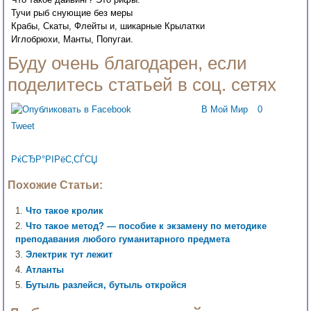
Тучи рыб снующие без меры
Крабы, Скаты, Флейты и, шикарные Крылатки
Иглобрюхи, Манты, Попугаи.
Буду очень благодарен, если
поделитесь статьей в соц. сетях
В Мой Мир
0
Tweet
РќСЂР°РІРёС‚СЃСЏ
Похожие Статьи:
Что такое кролик
Что такое метод? — пособие к экзамену по методике
преподавания любого гуманитарного предмета
Электрик тут лежит
Атланты
Бутыль разлейся, бутыль откройся