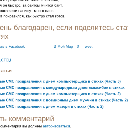
я он быстро, за байтом мчится байт.
 заказчики напишут много слов,
йт понравился, как быстро стал готов.
ень благодарен, если поделитесь ста
тях
В Мой Мир
0
Tweet
‚СЃСЏ
атьи:
е СМС поздравления с днем компьютерщика в стихах (Часть 3)
ые СМС поздравления с международным днем «спасибо» в стихах
е СМС поздравления с днем компьютерщика в стихах (Часть 2)
ые СМС поздравления с всемирным днем мужчин в стихах (Часть 2)
е СМС поздравления с днем матери в стихах (Часть 2)
ть комментарий
 комментария вы должны
авторизоваться
.