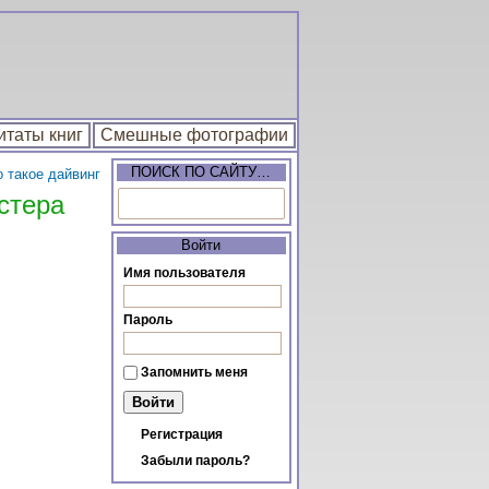
итаты книг
Смешные фотографии
ПОИСК ПО САЙТУ…
о такое дайвинг
стера
Войти
Имя пользователя
Пароль
Запомнить меня
Регистрация
Забыли пароль?