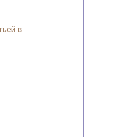
тьей в