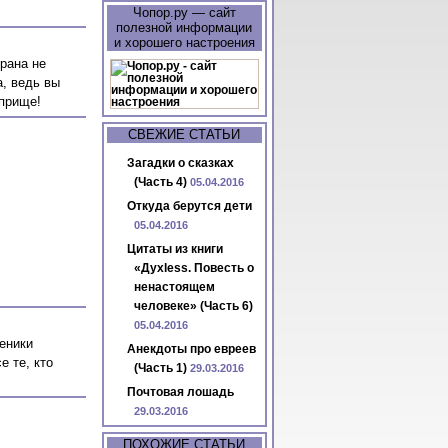
Чопор.ру — сайт
полезной информации
и хорошего настроения
рана не
а, ведь вы
оприще!
СВЕЖИЕ СТАТЬИ
Загадки о сказках
(Часть 4)
05.04.2016
Откуда берутся дети
05.04.2016
Цитаты из книги
«Духless. Повесть о
ненастоящем
человеке» (Часть 6)
05.04.2016
еники
Анекдоты про евреев
е те, кто
(Часть 1)
29.03.2016
Почтовая лошадь
29.03.2016
ПОХОЖИЕ СТАТЬИ