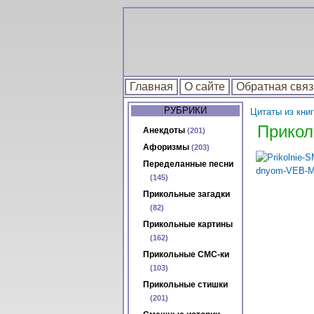
Главная
О сайте
Обратная связ
РУБРИКИ
Цитаты из книг
Прикол
Анекдоты
(201)
Афоризмы
(203)
Переделанные песни
(145)
Прикольные загадки
(82)
Прикольные картины
(162)
Прикольные СМС-ки
(103)
Прикольные стишки
(201)