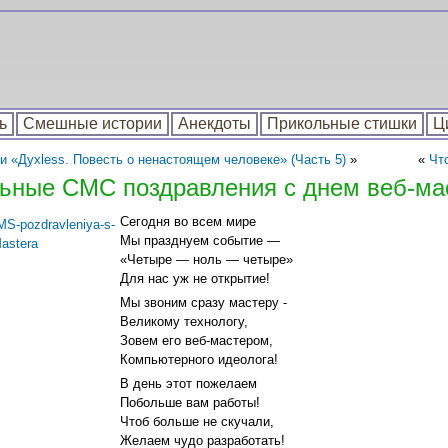
ь
Смешные истории
Анекдоты
Прикольные стишки
Ц
и «Духless. Повесть о ненастоящем человеке» (Часть 5)
»
«
Чт
ьные СМС поздравления с днем веб-ма
Сегодня во всем мире
Мы празднуем событие —
«Четыре — ноль — четыре»
Для нас уж не открытие!
Мы звоним сразу мастеру -
Великому технологу,
Зовем его веб-мастером,
Компьютерного идеолога!
В день этот пожелаем
Побольше вам работы!
Чтоб больше не скучали,
Желаем чудо разработать!