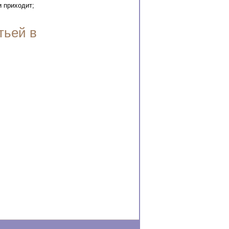
и приходит;
тьей в