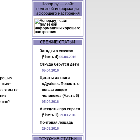
Чопор.ру — сайт
полезной информации
и хорошего настроения
СВЕЖИЕ СТАТЬИ
Загадки о сказках
(Часть 4)
05.04.2016
Откуда берутся дети
05.04.2016
орошим
Цитаты из книги
а шьют
«Духless. Повесть о
о этим не
ненастоящем
ник
человеке» (Часть 6)
ешно?
05.04.2016
Анекдоты про евреев
(Часть 1)
29.03.2016
Почтовая лошадь
29.03.2016
ПОХОЖИЕ СТАТЬИ