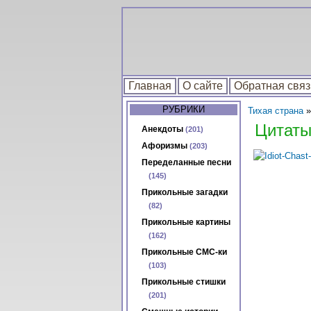
Главная
О сайте
Обратная связ
РУБРИКИ
Тихая страна
»
Цитаты
Анекдоты
(201)
Афоризмы
(203)
Переделанные песни
(145)
Прикольные загадки
(82)
Прикольные картины
(162)
Прикольные СМС-ки
(103)
Прикольные стишки
(201)