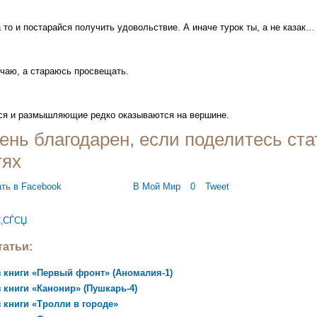
 то и постарайся получить удовольствие. А иначе турок ты, а не казак…
учаю, а стараюсь просвещать.
я и размышляющие редко оказываются на вершине.
ень благодарен, если поделитесь ста
тях
В Мой Мир
0
Tweet
‚СЃСЏ
атьи:
 книги «Первый фронт» (Аномалия-1)
 книги «Канонир» (Пушкарь-4)
 книги «Тролли в городе»