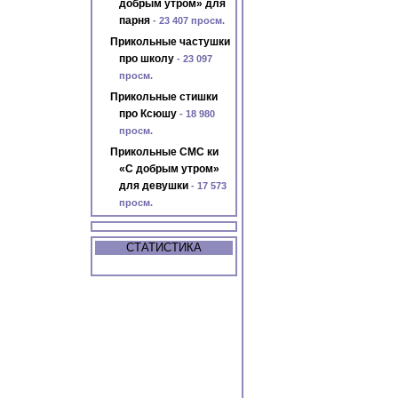
добрым утром» для
парня
- 23 407 просм.
Прикольные частушки
про школу
- 23 097
просм.
Прикольные стишки
про Ксюшу
- 18 980
просм.
Прикольные СМС ки
«С добрым утром»
для девушки
- 17 573
просм.
СТАТИСТИКА