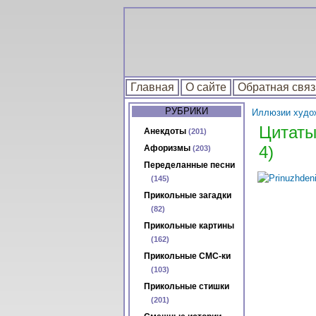
Главная
О сайте
Обратная связ
РУБРИКИ
Иллюзии художн
Цитаты
Анекдоты
(201)
4)
Афоризмы
(203)
Переделанные песни
(145)
Прикольные загадки
(82)
Прикольные картины
(162)
Прикольные СМС-ки
(103)
Прикольные стишки
(201)