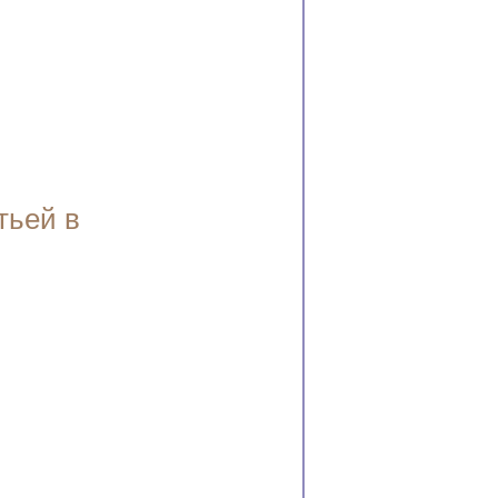
тьей в