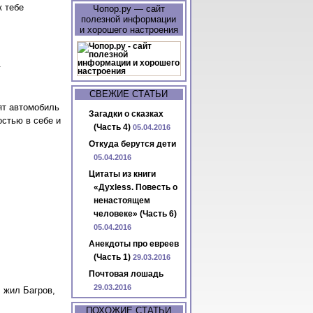
к тебе
Чопор.ру — сайт
полезной информации
и хорошего настроения
.
СВЕЖИЕ СТАТЬИ
ят автомобиль
Загадки о сказках
стью в себе и
(Часть 4)
05.04.2016
Откуда берутся дети
05.04.2016
Цитаты из книги
«Духless. Повесть о
ненастоящем
человеке» (Часть 6)
05.04.2016
Анекдоты про евреев
(Часть 1)
29.03.2016
Почтовая лошадь
29.03.2016
 жил Багров,
ПОХОЖИЕ СТАТЬИ