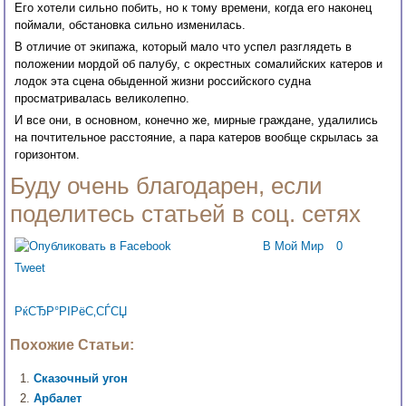
Его хотели сильно побить, но к тому времени, когда его наконец
поймали, обстановка сильно изменилась.
В отличие от экипажа, который мало что успел разглядеть в
положении мордой об палубу, с окрестных сомалийских катеров и
лодок эта сцена обыденной жизни российского судна
просматривалась великолепно.
И все они, в основном, конечно же, мирные граждане, удалились
на почтительное расстояние, а пара катеров вообще скрылась за
горизонтом.
Буду очень благодарен, если
поделитесь статьей в соц. сетях
В Мой Мир
0
Tweet
РќСЂР°РІРёС‚СЃСЏ
Похожие Статьи:
Сказочный угон
Арбалет