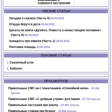
СВЕЖИЕ СТАТЬИ
Загадки о сказках (Часть 4)
05.04.2016
Откуда берутся дети
05.04.2016
Цитаты из книги «Духless. Повесть о ненастоящем человеке»
(Часть 6)
05.04.2016
Анекдоты про евреев (Часть 1)
29.03.2016
Почтовая лошадь
29.03.2016
ПОХОЖИЕ СТАТЬИ
Сказочный угон
Арбалет
ПРОСМОТРОВ
Прикольные СМС ки с пожеланием «Спокойной ночи»
- 24 262
просм.
Прикольные СМС «С добрым утром» для парня
- 23 713 просм.
Прикольные частушки про школу
- 23 497 просм.
Прикольные стишки про Ксюшу
- 19 554 просм.