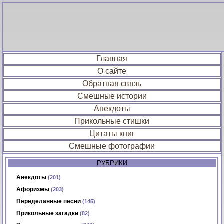
Главная
О сайте
Обратная связь
Смешные истории
Анекдоты
Прикольные стишки
Цитаты книг
Смешные фотографии
РУБРИКИ
Анекдоты
(201)
Афоризмы
(203)
Переделанные песни
(145)
Прикольные загадки
(82)