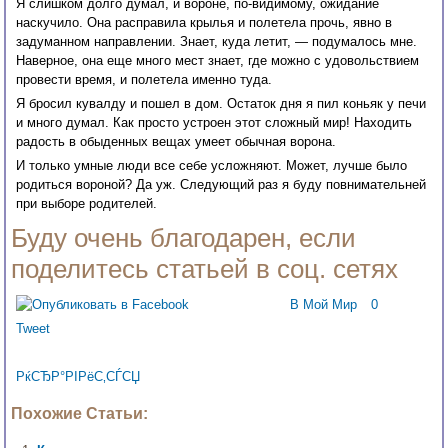
Я слишком долго думал, и вороне, по-видимому, ожидание
наскучило. Она расправила крылья и полетела прочь, явно в
задуманном направлении. Знает, куда летит, — подумалось мне.
Наверное, она еще много мест знает, где можно с удовольствием
провести время, и полетела именно туда.
Я бросил кувалду и пошел в дом. Остаток дня я пил коньяк у печи
и много думал. Как просто устроен этот сложный мир! Находить
радость в обыденных вещах умеет обычная ворона.
И только умные люди все себе усложняют. Может, лучше было
родиться вороной? Да уж. Следующий раз я буду повнимательней
при выборе родителей.
Буду очень благодарен, если
поделитесь статьей в соц. сетях
В Мой Мир
0
Tweet
РќСЂР°РІРёС‚СЃСЏ
Похожие Статьи: