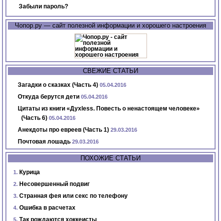
Забыли пароль?
Чопор.ру — сайт полезной информации и хорошего настроения
СВЕЖИЕ СТАТЬИ
Загадки о сказках (Часть 4)
05.04.2016
Откуда берутся дети
05.04.2016
Цитаты из книги «Духless. Повесть о ненастоящем человеке»
(Часть 6)
05.04.2016
Анекдоты про евреев (Часть 1)
29.03.2016
Почтовая лошадь
29.03.2016
ПОХОЖИЕ СТАТЬИ
Курица
Несовершенный подвиг
Странная фея или секс по телефону
Ошибка в расчетах
Так рождаются хоккеисты