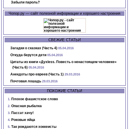
Забыли пароль?
Чопор.ру — сайт полезной информации и хорошего настроения
СВЕЖИЕ СТАТЬИ
Загадки о сказках (Часть 4)
05.04.2016
Откуда берутся дети
05.04.2016
Цитаты из книги «Духless. Повесть о ненастоящем человеке»
(Часть 6)
05.04.2016
Анекдоты про евреев (Часть 1)
29.03.2016
Почтовая лошадь
29.03.2016
ПОХОЖИЕ СТАТЬИ
Плохое фашистское слово
Опасная рыбалка
Пассат хачу!
Роковые яйца
Так рождаются хоккеисты