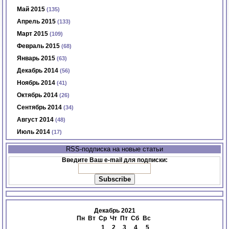
Май 2015
(135)
Апрель 2015
(133)
Март 2015
(109)
Февраль 2015
(68)
Январь 2015
(63)
Декабрь 2014
(56)
Ноябрь 2014
(41)
Октябрь 2014
(26)
Сентябрь 2014
(34)
Август 2014
(48)
Июль 2014
(17)
RSS-подписка на новые статьи
Введите Ваш e-mail для подписки:
Декабрь 2021
Пн
Вт
Ср
Чт
Пт
Сб
Вс
1
2
3
4
5