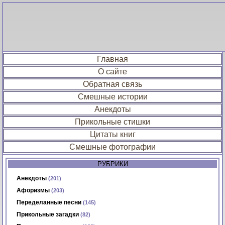
Главная
О сайте
Обратная связь
Смешные истории
Анекдоты
Прикольные стишки
Цитаты книг
Смешные фотографии
РУБРИКИ
Анекдоты
(201)
Афоризмы
(203)
Переделанные песни
(145)
Прикольные загадки
(82)