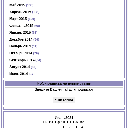
Май 2015
(135)
Апрель 2015
(133)
Март 2015
(109)
Февраль 2015
(68)
Январь 2015
(63)
Декабрь 2014
(56)
Ноябрь 2014
(41)
Октябрь 2014
(26)
Сентябрь 2014
(34)
Август 2014
(48)
Июль 2014
(17)
RSS-подписка на новые статьи
Введите Ваш e-mail для подписки:
Июль 2021
Пн
Вт
Ср
Чт
Пт
Сб
Вс
1
2
3
4