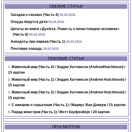
СВЕЖИЕ СТАТЬИ
Загадки о сказках (Часть 4)
05.04.2016
Откуда берутся дети
05.04.2016
Цитаты из книги «Духless. Повесть о ненастоящем человеке»
(Часть 6)
05.04.2016
Анекдоты про евреев (Часть 1)
29.03.2016
Почтовая лошадь
29.03.2016
ПОХОЖИЕ СТАТЬИ
Животный мир (Часть 4) / Эндрю Хатчинсон (AndrewHutchinson) /
15 картин
Животный мир (Часть 1) / Эндрю Хатчинсон (Andrew Hutchinson) /
15 картин
Животный мир (Часть 2) / Эндрю Хатчинсон (Andrew Hutchinson) /
15 картин
С юмором о серьезном (Часть 1) / Мариус Ван Доккум / 15 картин
Парад монстров (Часть 1) / Мэтт Кауфенберг / 20 картин
ПРОСМОТРОВ