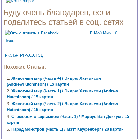
Буду очень благодарен, если
поделитесь статьей в соц. сетях
В Мой Мир
0
Tweet
РќСЂР°РІРёС‚СЃСЏ
Похожие Статьи:
Животный мир (Часть 4) / Эндрю Хатчинсон
(AndrewHutchinson) / 15 картин
Животный мир (Часть 1) / Эндрю Хатчинсон (Andrew
Hutchinson) / 15 картин
Животный мир (Часть 2) / Эндрю Хатчинсон (Andrew
Hutchinson) / 15 картин
С юмором о серьезном (Часть 1) / Мариус Ван Доккум / 15
картин
Парад монстров (Часть 1) / Мэтт Кауфенберг / 20 картин