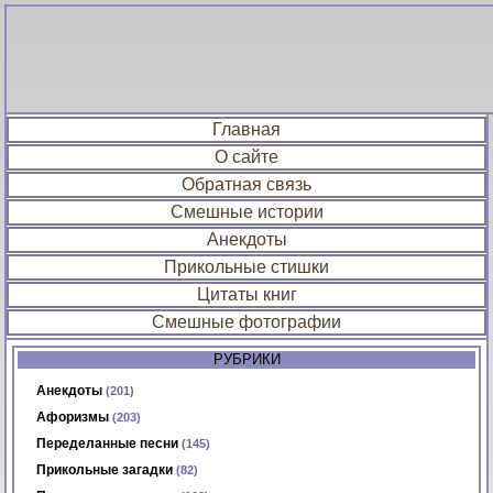
Главная
О сайте
Обратная связь
Смешные истории
Анекдоты
Прикольные стишки
Цитаты книг
Смешные фотографии
РУБРИКИ
Анекдоты
(201)
Афоризмы
(203)
Переделанные песни
(145)
Прикольные загадки
(82)