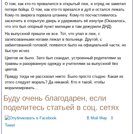
О том, как кто-то провалился в открытый люк, и отряд не заметил
потери бойца. О том, как кто-то врезался в дуб и остался лежать.
Кому-то зверюга порвала штанину. Кому-то посчастливилось
заскочить в открытую дверь и удерживать её изнутри (Оказалось,
что это был опорный пункт милиции и там дежурили ДНД).
На выпускной пришли не все. Тот, что упал в люк, с
загипсованными ногами лежал в больнице. Другой, с
забинтованной головой, появился было на официальной части, но
быстро исчез.
Цветов не было. Зато был скандал, устроенный родителями за
травмы и разорванную одежду и учителями за выпускной без
цветов.
Правду тогда не рассказал никто. Было просто стыдно. Какая из
этого следует мораль? Да никакой. Кто я такой, чтобы
морализировать…
Буду очень благодарен, если
поделитесь статьей в соц. сетях
В Мой Мир
0
Tweet