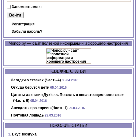
Запомнить меня
Регистрация
Забыли пароль?
Чопор.ру — сайт полезной информации и хорошего настроения
СВЕЖИЕ СТАТЬИ
Загадки о сказках (Часть 4)
05.04.2016
Откуда берутся дети
05.04.2016
Цитаты из книги «Духless. Повесть о ненастоящем человеке»
(Часть 6)
05.04.2016
Анекдоты про евреев (Часть 1)
29.03.2016
Почтовая лошадь
29.03.2016
ПОХОЖИЕ СТАТЬИ
Вкус воздуха