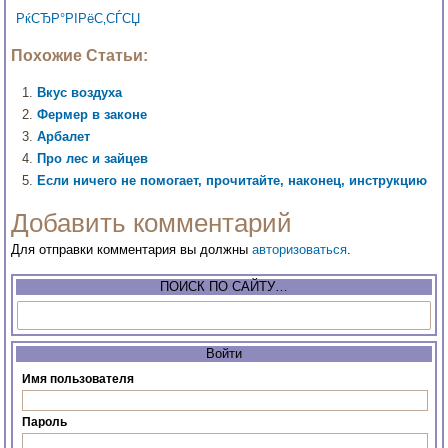
РќСЂР°РІРёС‚СЃСЏ
Похожие Статьи:
Вкус воздуха
Фермер в законе
Арбалет
Про лес и зайцев
Если ничего не помогает, прочитайте, наконец, инструкцию
Добавить комментарий
Для отправки комментария вы должны
авторизоваться
.
ПОИСК ПО САЙТУ…
Войти
Имя пользователя
Пароль